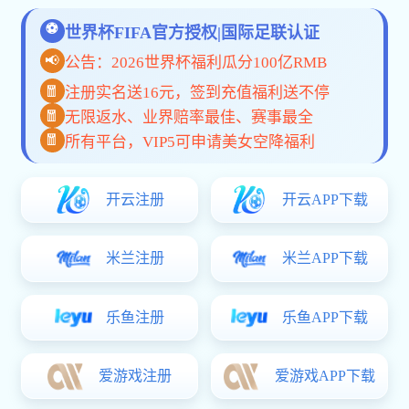
数据从这里开始
覆盖实时赛事、专业数据、高清视频，
开运体育
官网APP
与网页版为您提供便捷的体育服务。
APP下载
网页版入口
首页
/
体育报道
/ 正文
2026-06-06 00:52
52 次阅读
库明加深情回忆与库里追梦的兄弟情谊始