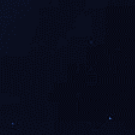
以及战略布局，以实现最佳成果。
所有参与者都需明确自身定位，通过不断努
才能够真正领悟到体育精神和竞技魅力所
下一篇：
阿夫迪亚合同细节曝光续约限制与