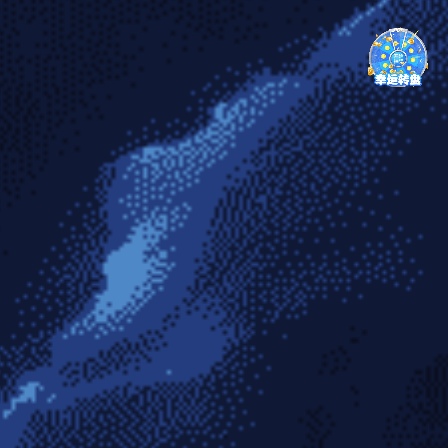
教练战术以及适当的人事安排等多重因素共
位成员的能力，让每个位置上的球员都能发
姆斯加盟后形成三巨头组合，极大增强了球
优秀球队背后通常有着卓越教练团，他们会
优势。例如，在2012年NBA总决赛中，
，使得球队顺利实现逆转。
易策略等都可能影响到球队整体构建。当核
到重大打击。因此，要想实现夺冠目标，各
哈登时代都是如此。