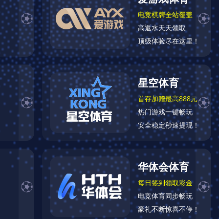
捷的体育服务。
2026-06-07 21:51
29 次阅读
于MVP（最有价值球员）与FMVP（总
美条件。通过分析这两位篮球巨星的职业生
现出的卓越表现和影响力。同时，文章将从