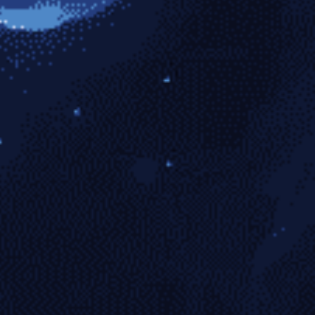
上一篇：
巴斯托尼获奖引发争议是否能成为…
精选推荐