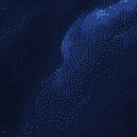
随着篮球运动的发展，新一代年轻球员不断崭露
过程中，我们看到越来越多注重团队配合而非单
会对于合作精神和集体主义日益增长的重视。
此外，数据分析技术的发展也使得战术制定更加
量的数据支持教练进行决策。这不仅促进了比赛
争环境，提高自身竞技水平。因此，可以预见未
综上所述，无论是从历史角度还是未来展望来看
誉和成就的较量，更是一场关于团队合作、战术
素都会深刻影响到伟大运动员如何被铭记于历史
总结：
通过对蒂格解析哈登与韦德之争及其间MVP与FM
项虽各具特色，但真正决定一名运动员伟大程度