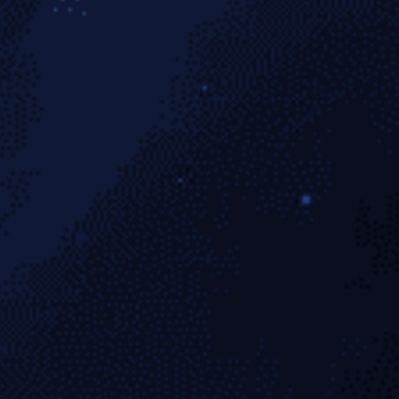
此外，在追求个人荣誉时，更应该关注团队协作
最终，无论是过去还是未来，在篮球这项运动中
力提升自我，为实现共同目标而奋斗。只有这样
在，从而取得更大的成功与荣耀。